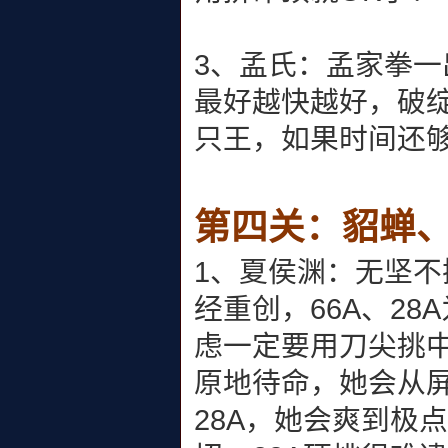
3、孟氏：孟家拳一
最好越快越好，破
只王，如果时间还
第四关：貂蝉
1、夏侯渊：无坚
经重创，66A、2
虑一定要用刀尖挑
原地待命，她会从
28A，她会爽到极