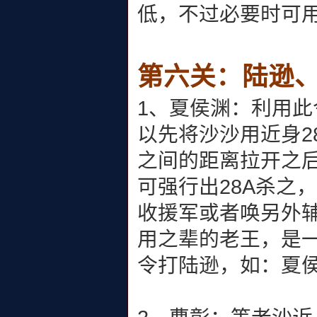
低，不过必要时可
第六关：陆逊
1、夏侯渊：利用
以先将沙沙用近身2
之间的距离拉开之后
可强行出28A杀之
收援军或者唤另外
用之辈的老王，是
令打陆逊，如：夏