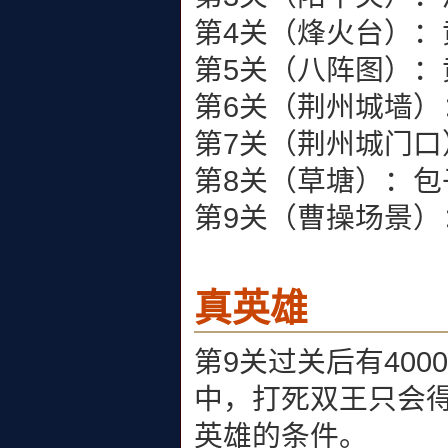
第4关（烽火台）：
第5关（八阵图）
第6关（荆州城墙）
第7关（荆州城门口
第8关（草塘）：包
第9关（曹操场景）
真英雄
第9关过关后有40
中，打死双王只会
英雄的条件。