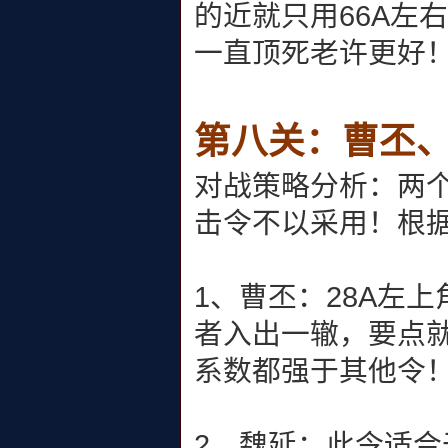
的近就只用66A左
一直顶死老许更好
第八关：曹丕
对战策略分析：两
击令不以采用！根
1、曹丕：28A左
者入出一辙，要点
系数都强于其他令
2、魏延：此令适