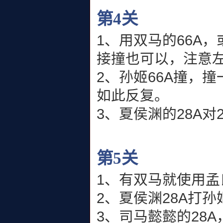
第4关
1、用双马的66A，
接撞也可以，注意
2、孙姬66A撞，
如此反复。
3、夏侯渊的28A对
第5关
1、有双马就使用孟
2、夏侯渊28A打孙
3、司马懿懿的28