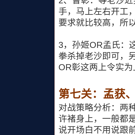
2、曹彰：等老沙
手，马上左右开工
要求就比较高，所
3，孙姬OR孟氏：
拳杀掉老沙即可，
OR彰这两上令实为
第七关：孟获
对战策略分析：两
许褚身上，一般都
说开场白不用说跟