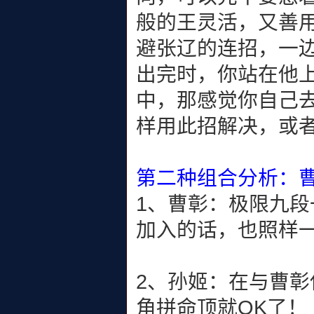
般的王灵活，又善
避张辽的连招，一边
出完时，你站在他上
中，那感觉你自己去
样用此招解决，或
第二种组合分析：
1、曹彰：极限九
加入的话，也照样
2、孙姬：在与曹彰
角拼命顶就OK了！