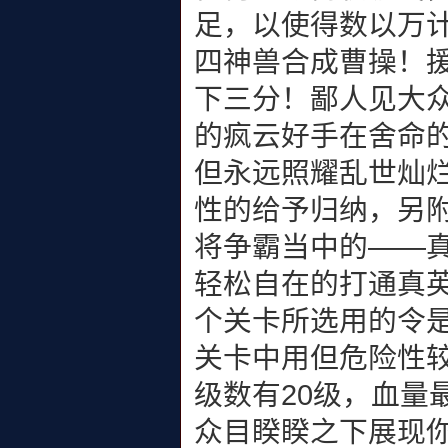
足，以使得数以万
四神兽合成曹操！
下三分！鄙人见大
的疯云好手在舍命
但永远照耀乱世灿
性的给予归纳，另
将争霸当中的——
轻松自在的打通真
个关卡所选用的令
关卡中用但危险性
级数有20级，血量
众目睽睽之下展现