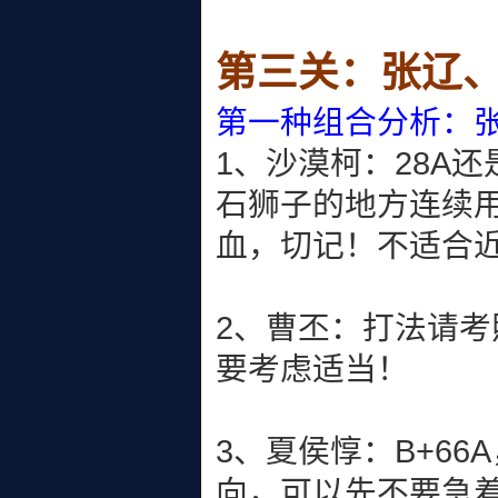
第三关：张辽
第一种组合分析：
1、沙漠柯：28A
石狮子的地方连续用
血，切记！不适合
2、曹丕：打法请
要考虑适当！
3、夏侯惇：B+6
向，可以先不要急