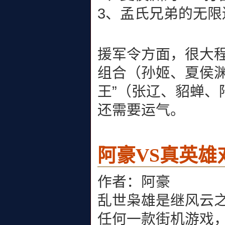
3、孟氏兄弟的无限连招（
援军令方面，很大
组合（孙姬、夏侯
王”（张辽、貂蝉
还需要运气。
阿豪VS真英雄
作者：阿豪
乱世枭雄是继风云
任何一款街机游戏