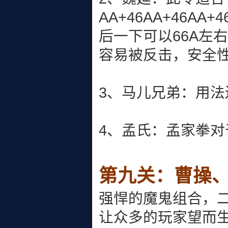
AA+46AA+46A
后一下可以66A左
容易被反击，安全
3、马儿兄弟：用法还
4、孟氏：孟家拳
第九关：曹操
强悍的魔鬼组合，
让众多的玩家望而生