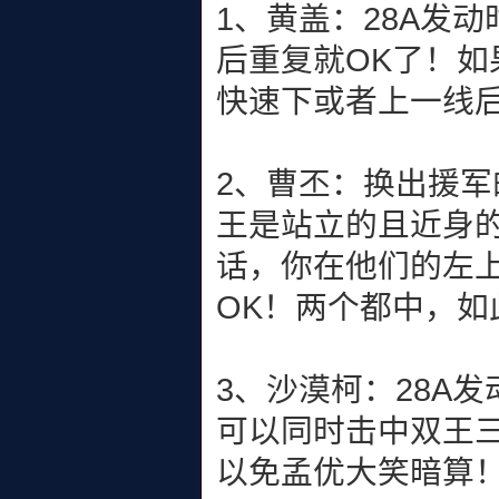
1、黄盖：28A发
后重复就OK了！如
快速下或者上一线
2、曹丕：换出援
王是站立的且近身的
话，你在他们的左上
OK！两个都中，如
3、沙漠柯：28A
可以同时击中双王
以免孟优大笑暗算！