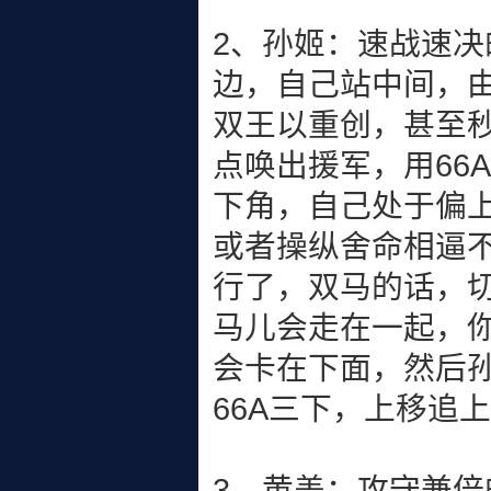
2、孙姬：速战速
边，自己站中间，
双王以重创，甚至
点唤出援军，用66
下角，自己处于偏上
或者操纵舍命相逼
行了，双马的话，
马儿会走在一起，
会卡在下面，然后
66A三下，上移追
3、黄盖：攻守兼倍