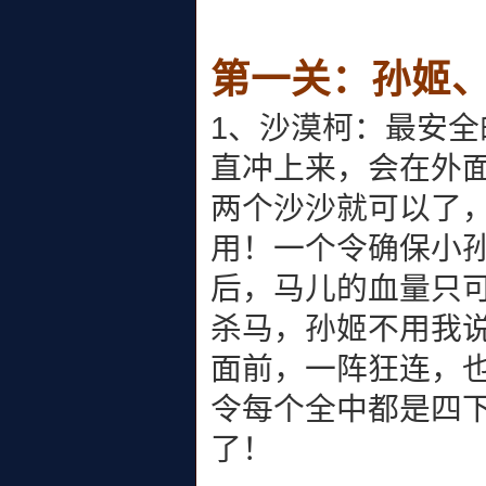
第一关：孙姬
1、沙漠柯：最安
直冲上来，会在外
两个沙沙就可以了，
用！一个令确保小
后，马儿的血量只
杀马，孙姬不用我
面前，一阵狂连，
令每个全中都是四
了！