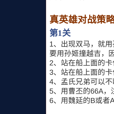
真英雄对战策
第1关
1、出现双马，就用
要用孙姬撞越吉，
2、站在船上面的卡
3、站在船上面的卡
4、孟氏兄弟可以不
5、用曹丕的66A
6、用魏延的B或者A