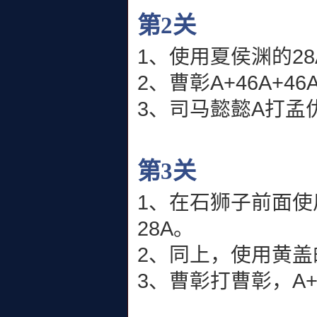
第2关
1、使用夏侯渊的2
2、曹彰A+46A+46
3、司马懿懿A打孟
第3关
1、在石狮子前面使
28A。
2、同上，使用黄盖
3、曹彰打曹彰，A+4