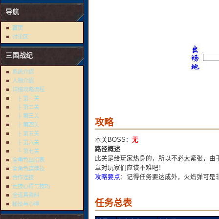
导航
首页
讨论区
三国战纪
系统介绍
人物介绍
详细攻略流程
├ 第一关
├ 第二关
├ 第三关
攻略
├ 第四关
├ 第五关
本关BOSS：
无
├ 第六关
路径概述
└ 第七关
此关是给玩家热身的，所以不必太紧张，由
全角色出招表
章对玩家们应该不难吧！
全角色连续技
攻略要点
：记得任务要达成外，火焰弹可是
合作连技
连技心得与技巧
全道具资料
任务总表
秘技与心得